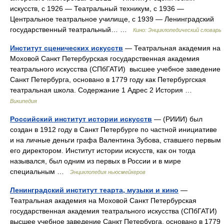
искусств, с 1926 — Театральный техникум, с 1936 —
Центральное театральное училище, с 1939 — Ленинградский
государственный театральный… …
Кино: Энциклопедический словарь
Институт сценических искусств
— Театральная академия на
Моховой Санкт Петербурская государственная академия
театрального искусства (СПбГАТИ) высшее учебное заведение
Санкт Петербурга, основано в 1779 году как Петербургская
театральная школа. Содержание 1 Адрес 2 История …
Википедия
Российский институт истории искусств
— (РИИИ) был
создан в 1912 году в Санкт Петербурге по частной инициативе
и на личные деньги графа Валентина Зубова, ставшего первым
его директором. Институт истории искусств, как он тогда
назывался, был одним из первых в России и в мире
специальным …
Энциклопедия ньюсмейкеров
Ленинградский институт теарта, музыки и кино
—
Театральная академия на Моховой Санкт Петербурская
государственная академия театрального искусства (СПбГАТИ)
высшее учебное заведение Санкт Петербурга, основано в 1779