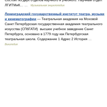
Состоит из двух отделов научного и учебного. Научный отдел
ЛГИТМиК… …
Музыкальная энциклопедия
Ленинградский государственный институт театра, музыки
и кинематографии
— Театральная академия на Моховой
Санкт Петербурская государственная академия театрального
искусства (СПбГАТИ) высшее учебное заведение Санкт
Петербурга, основано в 1779 году как Петербургская
театральная школа. Содержание 1 Адрес 2 История …
Википедия