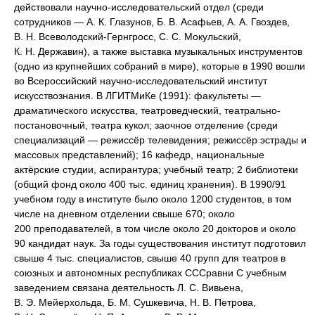
действовали научно-исследовательский отдел (среди
сотрудников — А. К. Глазунов, Б. В. Асафьев, А. А. Гвоздев,
В. Н. Всеволодский-Гернгросс, С. С. Мокульский,
К. Н. Державин), а также выставка музыкальных инструментов
(одно из крупнейших собраний в мире), которые в 1990 вошли
во Всероссийский научно-исследовательский институт
искусствознания. В ЛГИТМиКе (1991): факультеты —
драматического искусства, театроведческий, театрально-
постановочный, театра кукол; заочное отделение (среди
специализаций — режиссёр телевидения; режиссёр эстрады и
массовых представлений); 16 кафедр, национальные
актёрские студии, аспирантура; учебный театр; 2 библиотеки
(общий фонд около 400 тыс. единиц хранения). В 1990/91
учебном году в институте было около 1200 студентов, в том
числе на дневном отделении свыше 670; около
200 преподавателей, в том числе около 20 докторов и около
90 кандидат наук. За годы существования институт подготовил
свыше 4 тыс. специалистов, свыше 40 групп для театров в
союзных и автономных республиках СССравни С учебным
заведением связана деятельность Л. С. Вивьена,
В. Э. Мейерхольда, Б. М. Сушкевича, Н. В. Петрова,