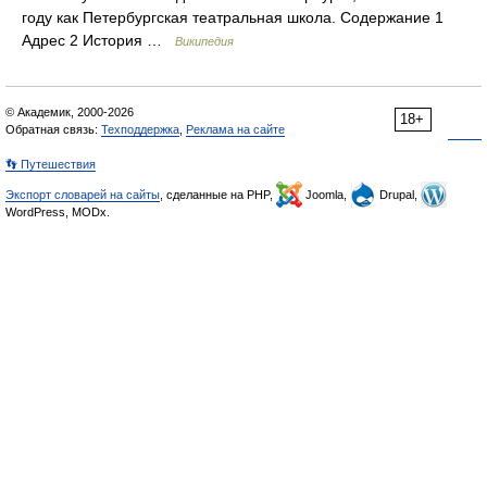
году как Петербургская театральная школа. Содержание 1
Адрес 2 История …
Википедия
© Академик, 2000-2026
18+
Обратная связь:
Техподдержка
,
Реклама на сайте
👣 Путешествия
Экспорт словарей на сайты
, сделанные на PHP,
Joomla,
Drupal,
WordPress, MODx.