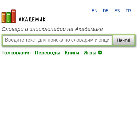
EN
DE
ES
FR
academic.ru
Словари и энциклопедии на Академике
Найти!
Толкования
Переводы
Книги
Игры ⚽