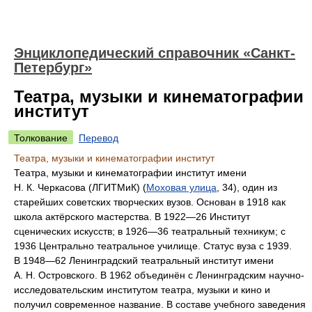
Энциклопедический справочник «Санкт-
Петербург»
Театра, музыки и кинематографии
институт
Толкование
Перевод
Театра, музыки и кинематографии институт
Театра, музыки и кинематографии институт имени
Н. К. Черкасова (ЛГИТМиК) (
Моховая улица
, 34), один из
старейших советских творческих вузов. Основан в 1918 как
школа актёрского мастерства. В 1922—26 Институт
сценических искусств; в 1926—36 театральный техникум; с
1936 Центрально театральное училище. Статус вуза с 1939.
В 1948—62 Ленинградский театральный институт имени
А. Н. Островского. В 1962 объединён с Ленинградским научно-
исследовательским институтом театра, музыки и кино и
получил современное название. В составе учебного заведения